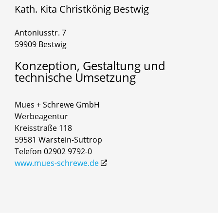
Kath. Kita Christkönig Bestwig
Antoniusstr. 7
59909 Bestwig
Konzeption,
Gestaltung
und
technische
Umsetzung
Mues + Schrewe GmbH
Werbeagentur
Kreisstraße 118
59581 Warstein-Suttrop
Telefon 02902 9792-0
www.mues-schrewe.de